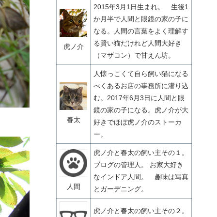
2015年3月1日生まれ。 生後1
か月半で人間と眼鏡の家の子に
なる。人間の言葉をよく理解す
る賢い猫だけれど人間大好き
虎ノ介
（マザコン）で甘えん坊。
人懐っこくて自ら飼い猫になる
べくあるお店の事務所に潜り込
む。2017年6月3日に人間と眼
鏡の家の子になる。虎ノ介が大
春太
好きでほぼ虎ノ介のストーカ
ー。
虎ノ介と春太の飼い主その１。
ブログの管理人。 お家大好き
なインドア人間。 趣味は写真
人間
とガーデニング。
虎ノ介と春太の飼い主その２。