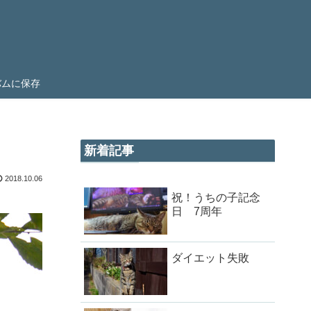
ルバムに保存
新着記事
2018.10.06
祝！うちの子記念
日 7周年
ダイエット失敗