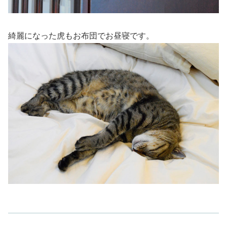
綺麗になった虎もお布団でお昼寝です。