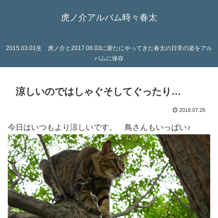
虎ノ介アルバム時々春太
2015.03.01生 虎ノ介と2017.06.03に新たにやってきた春太の日常の姿をアル
バムに保存
涼しいのではしゃぐそしてぐったり…
2018.07.26
今日はいつもより涼しいです。 鳥さんもいっぱい♪