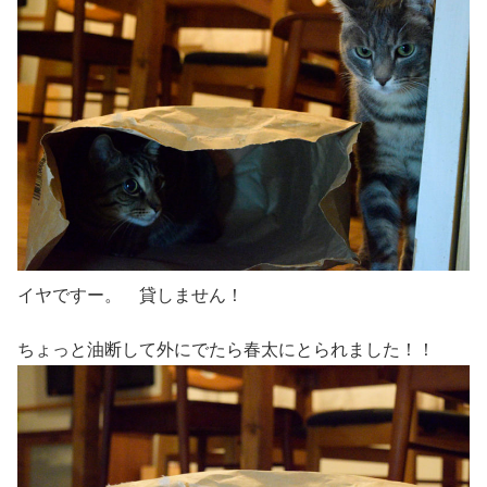
イヤですー。 貸しません！
ちょっと油断して外にでたら春太にとられました！！