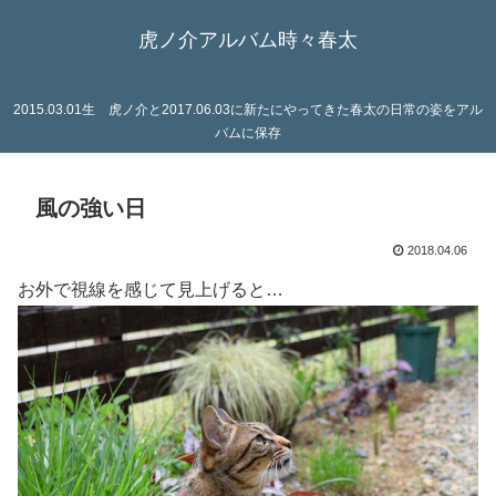
虎ノ介アルバム時々春太
2015.03.01生 虎ノ介と2017.06.03に新たにやってきた春太の日常の姿をアル
バムに保存
風の強い日
2018.04.06
お外で視線を感じて見上げると…