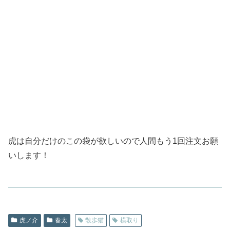
虎は自分だけのこの袋が欲しいので人間もう1回注文お願
いします！
虎ノ介
春太
散歩猫
横取り