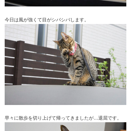
今日は風が強くて目がシバシバします。
早々に散歩を切り上げて帰ってきましたが…退屈です。