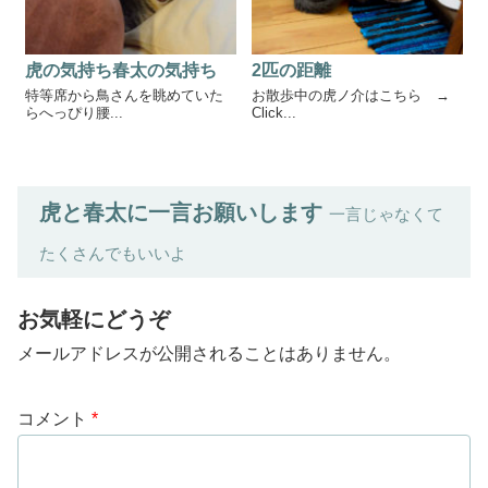
虎の気持ち春太の気持ち
2匹の距離
特等席から鳥さんを眺めていた
お散歩中の虎ノ介はこちら →
らへっぴり腰...
Click...
虎と春太に一言お願いします
一言じゃなくて
たくさんでもいいよ
お気軽にどうぞ
メールアドレスが公開されることはありません。
コメント
*