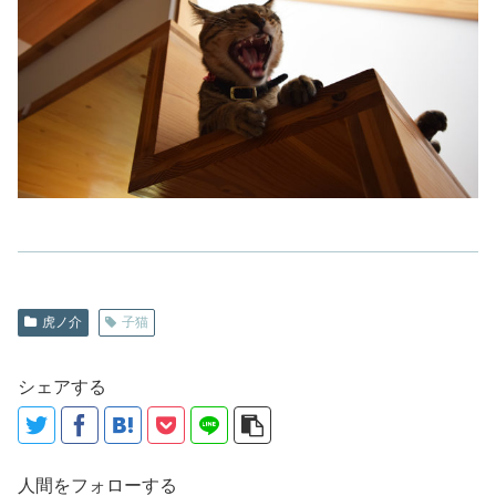
虎ノ介
子猫
シェアする
人間をフォローする