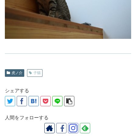
虎ノ介
子猫
シェアする
人間をフォローする