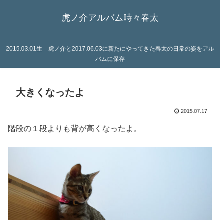
虎ノ介アルバム時々春太
2015.03.01生 虎ノ介と2017.06.03に新たにやってきた春太の日常の姿をアル
バムに保存
大きくなったよ
2015.07.17
階段の１段よりも背が高くなったよ。