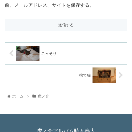
前、メールアドレス、サイトを保存する。
こっそり
捨て猫
ホーム
虎ノ介
虎ノ介アルバム時々春太