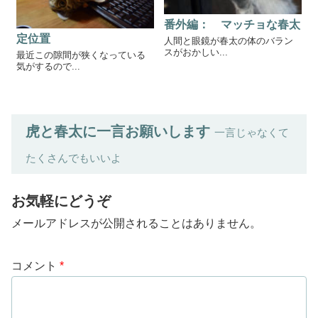
番外編： マッチョな春太
定位置
人間と眼鏡が春太の体のバラン
スがおかしい...
最近この隙間が狭くなっている
気がするので...
虎と春太に一言お願いします
一言じゃなくて
たくさんでもいいよ
お気軽にどうぞ
メールアドレスが公開されることはありません。
コメント
*