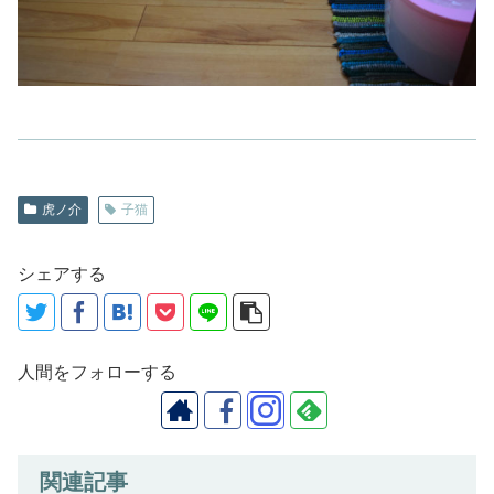
虎ノ介
子猫
シェアする
人間をフォローする
関連記事