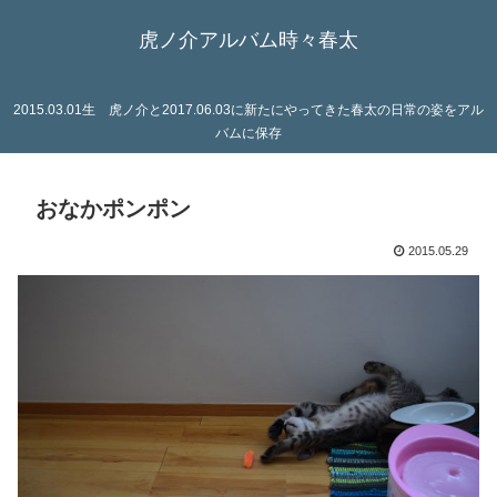
虎ノ介アルバム時々春太
2015.03.01生 虎ノ介と2017.06.03に新たにやってきた春太の日常の姿をアル
バムに保存
おなかポンポン
2015.05.29