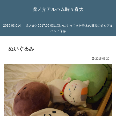
虎ノ介アルバム時々春太
2015.03.01生 虎ノ介と2017.06.03に新たにやってきた春太の日常の姿をアル
バムに保存
ぬいぐるみ
2015.05.20