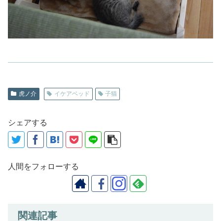
虎ノ介
イケアベッド
子猫
シェアする
人間をフォローする
関連記事