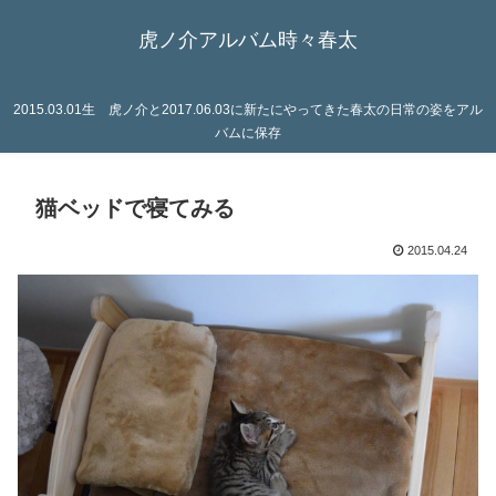
虎ノ介アルバム時々春太
2015.03.01生 虎ノ介と2017.06.03に新たにやってきた春太の日常の姿をアル
バムに保存
猫ベッドで寝てみる
2015.04.24