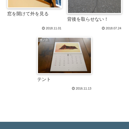
窓を開けて外を見る
背後を取らせない！
2018.11.01
2018.07.24
虎ノ介
テント
2016.11.13